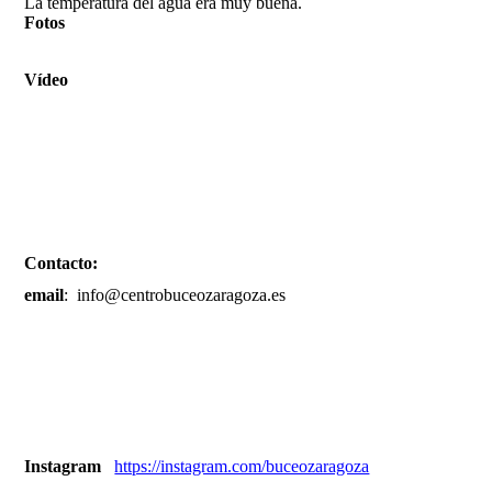
La temperatura del agua era muy buena.
Fotos
Vídeo
Contacto:
email
: info@centrobuceozaragoza.es
Instagram
https://instagram.com/buceozaragoza