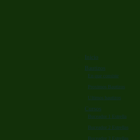
Inicio
Bautizos
En que consiste
Proximos Bautizos
Ultimos bautizos
Cursos
Buceador 1 Estrella
Buceador 2 Estrellas
Buceador 3 Estrellas