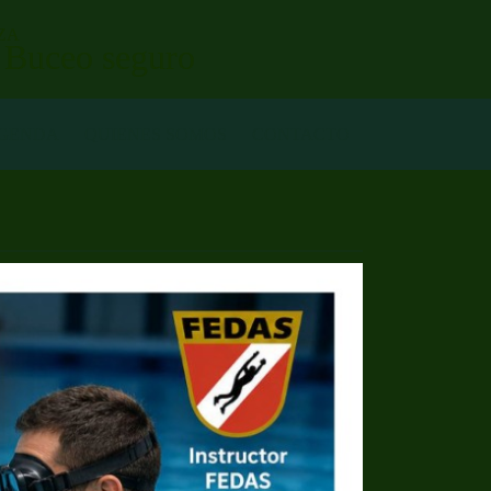
ZA
. Buceo seguro
GENDA
QUIENES SOMOS
CONTACTO