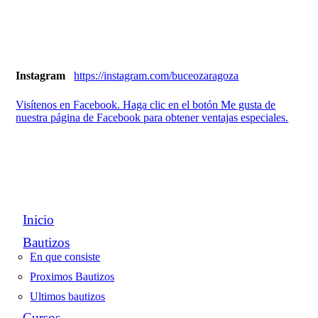
Instagram
https://instagram.com/buceozaragoza
Visítenos en Facebook. Haga clic en el botón Me gusta de
nuestra página de Facebook para obtener ventajas especiales.
Inicio
Bautizos
En que consiste
Proximos Bautizos
Ultimos bautizos
Cursos