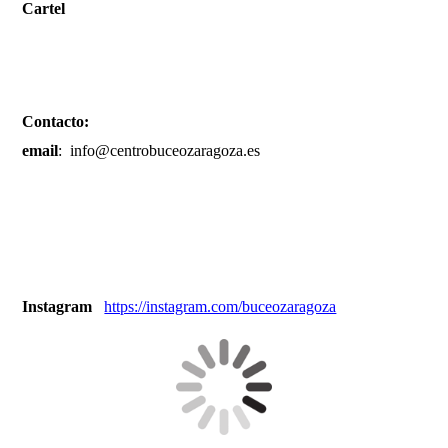
Cartel
Contacto:
email
: info@centrobuceozaragoza.es
Instagram
https://instagram.com/buceozaragoza