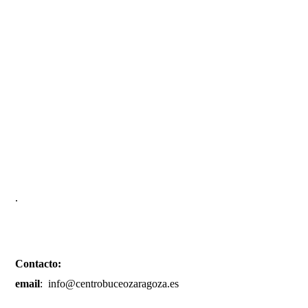
.
Contacto:
email
: info@centrobuceozaragoza.es