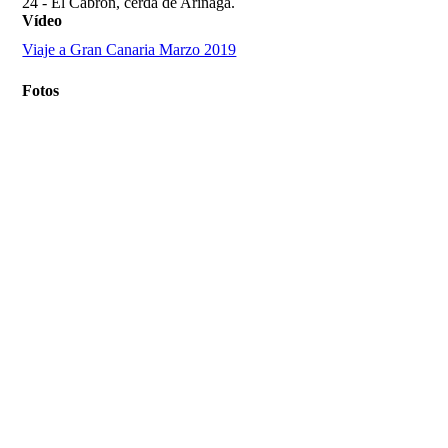
24 - El Cabrón, cerda de Arinaga.
Vídeo
Viaje a Gran Canaria Marzo 2019
Fotos